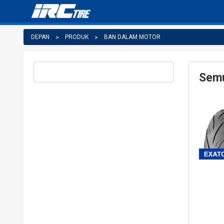
DEPAN
PRODUK
BAN DALAM MOTOR
Sem