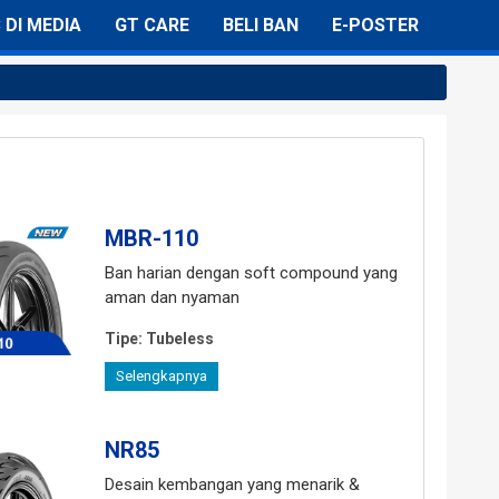
C DI MEDIA
GT CARE
BELI BAN
E-POSTER
MBR-110
Ban harian dengan soft compound yang
aman dan nyaman
Tipe:
Tubeless
Selengkapnya
NR85
Desain kembangan yang menarik &