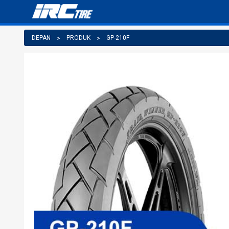
DEPAN
PRODUK
GP-210F