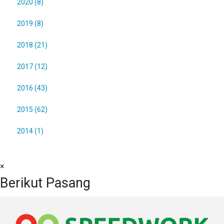
2020 (8)
2019 (8)
2018 (21)
2017 (12)
2016 (43)
2015 (62)
2014 (1)
×
Berikut Pasang