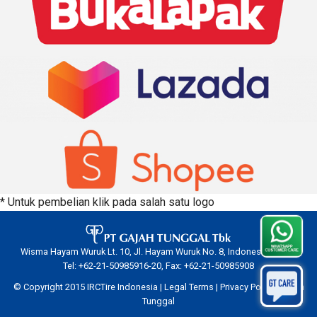
* Untuk pembelian klik pada salah satu logo
Wisma Hayam Wuruk Lt. 10, Jl. Hayam Wuruk No. 8, Indonesia 10120.
Tel: +62-21-50985916-20, Fax: +62-21-50985908
© Copyright 2015 IRCTire Indonesia |
Legal Terms
|
Privacy Policy
|
Gajah
Tunggal