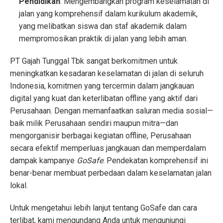
Pendidikan
: Mengembangkan program keselamatan di
jalan yang komprehensif dalam kurikulum akademik,
yang melibatkan siswa dan staf akademik dalam
mempromosikan praktik di jalan yang lebih aman.
PT Gajah Tunggal Tbk sangat berkomitmen untuk
meningkatkan kesadaran keselamatan di jalan di seluruh
Indonesia, komitmen yang tercermin dalam jangkauan
digital yang kuat dan keterlibatan offline yang aktif dari
Perusahaan. Dengan memanfaatkan saluran media sosial—
baik milik Perusahaan sendiri maupun mitra—dan
mengorganisir berbagai kegiatan offline, Perusahaan
secara efektif memperluas jangkauan dan memperdalam
dampak kampanye
GoSafe
. Pendekatan komprehensif ini
benar-benar membuat perbedaan dalam keselamatan jalan
lokal.
Untuk mengetahui lebih lanjut tentang GoSafe dan cara
terlibat, kami mengundang Anda untuk mengunjungi