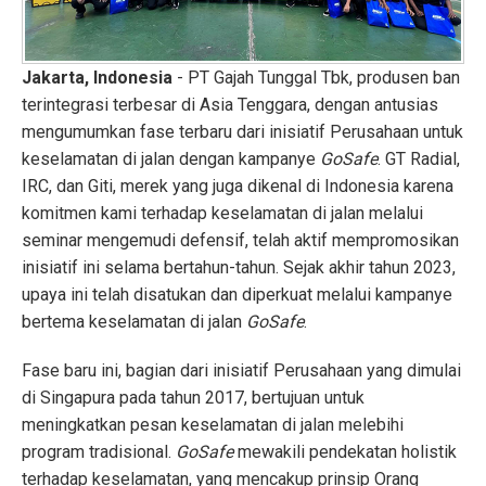
Jakarta, Indonesia
- PT Gajah Tunggal Tbk, produsen ban
terintegrasi terbesar di Asia Tenggara, dengan antusias
mengumumkan fase terbaru dari inisiatif Perusahaan untuk
keselamatan di jalan dengan kampanye
GoSafe
. GT Radial,
IRC, dan Giti, merek yang juga dikenal di Indonesia karena
komitmen kami terhadap keselamatan di jalan melalui
seminar mengemudi defensif, telah aktif mempromosikan
inisiatif ini selama bertahun-tahun. Sejak akhir tahun 2023,
upaya ini telah disatukan dan diperkuat melalui kampanye
bertema keselamatan di jalan
GoSafe
.
Fase baru ini, bagian dari inisiatif Perusahaan yang dimulai
di Singapura pada tahun 2017, bertujuan untuk
meningkatkan pesan keselamatan di jalan melebihi
program tradisional.
GoSafe
mewakili pendekatan holistik
terhadap keselamatan, yang mencakup prinsip Orang