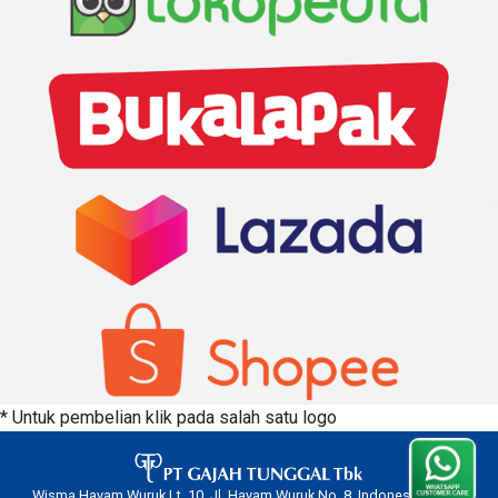
* Untuk pembelian klik pada salah satu logo
Wisma Hayam Wuruk Lt. 10, Jl. Hayam Wuruk No. 8, Indonesia 10120.