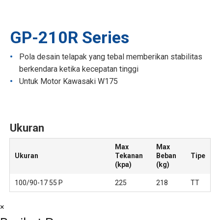
GP-210R Series
Pola desain telapak yang tebal memberikan stabilitas
berkendara ketika kecepatan tinggi
Untuk Motor Kawasaki W175
Ukuran
Max
Max
Ukuran
Tekanan
Beban
Tipe
(kpa)
(kg)
100/90-17 55 P
225
218
TT
×