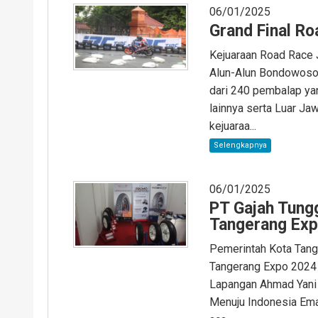
06/01/2025
Grand Final R
Kejuaraan Road Race 
Alun-Alun Bondowoso,
dari 240 pembalap ya
lainnya serta Luar Ja
kejuaraa...
Selengkapnya
06/01/2025
PT Gajah Tungg
Tangerang Ex
Pemerintah Kota Tange
Tangerang Expo 2024
Lapangan Ahmad Yani
Menuju Indonesia Ema