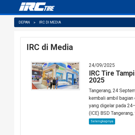
DEPAN
IRC DI MEDIA
IRC di Media
24/09/2025
IRC Tire Tampi
2025
Tangerang, 24 Septem
kembali ambil bagian
yang digelar pada 24
(ICE) BSD Tangerang, t
Selengkapnya