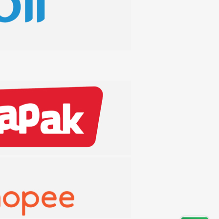
Maret 2019
April 2019
December
Mei 2019
2018
October 2018
November
September
August 2018
2018
2018
July 2018
June 2018
May 2018
April 2018
March 2018
February 2018
January 2018