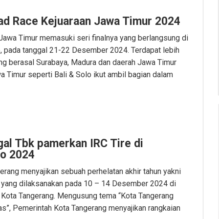
oad Race Kejuaraan Jawa Timur 2024
Jawa Timur memasuki seri finalnya yang berlangsung di
 pada tanggal 21-22 Desember 2024. Terdapat lebih
ng berasal Surabaya, Madura dan daerah Jawa Timur
wa Timur seperti Bali & Solo ikut ambil bagian dalam
al Tbk pamerkan IRC Tire di
po 2024
rang menyajikan sebuah perhelatan akhir tahun yakni
 yang dilaksanakan pada 10 – 14 Desember 2024 di
 Kota Tangerang. Mengusung tema “Kota Tangerang
s”, Pemerintah Kota Tangerang menyajikan rangkaian