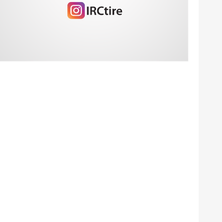
2024
2024
2024
Agustus 2024
Juli 2024
Juni 2024
Mei 2024
April 2024
Maret 2024
Februari 2024
Januari 2024
Desember
November
Oktober 2023
September
2023
2023
2023