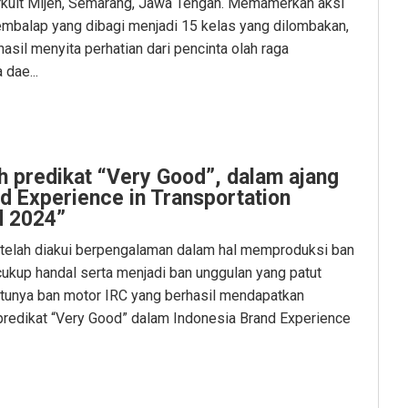
kuit Mijen, Semarang, Jawa Tengah. Memamerkan aksi
embalap yang dibagi menjadi 15 kelas yang dilombakan,
sil menyita perhatian dari pencinta olah raga
dae...
h predikat “Very Good”, dalam ajang
d Experience in Transportation
d 2024”
 telah diakui berpengalaman dalam hal memproduksi ban
cukup handal serta menjadi ban unggulan yang patut
atunya ban motor IRC yang berhasil mendapatkan
redikat “Very Good” dalam Indonesia Brand Experience