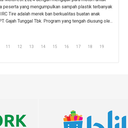
ara peserta yang mengumpulkan sampah plastik terbanyak
IRC Tire adalah merek ban berkualitas buatan anak
PT. Gajah Tunggal Tbk. Program yang tengah diusung ole...
11
12
13
14
15
16
17
18
19