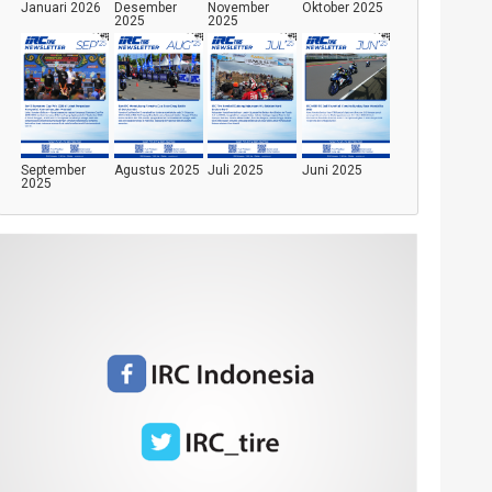
Januari 2026
Desember
November
Oktober 2025
2025
2025
September
Agustus 2025
Juli 2025
Juni 2025
2025
Mei 2025
April 2025
Maret 2025
Januari 2025
Desember
November
Oktober 2024
September