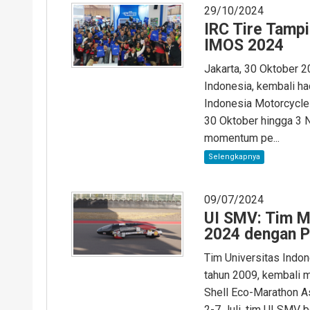
29/10/2024
IRC Tire Tampi
IMOS 2024
Jakarta, 30 Oktober 2
Indonesia, kembali ha
Indonesia Motorcycle
30 Oktober hingga 3 
momentum pe...
Selengkapnya
09/07/2024
UI SMV: Tim M
2024 dengan P
Tim Universitas Indon
tahun 2009, kembali m
Shell Eco-Marathon As
2-7 Juli, tim UI SMV 