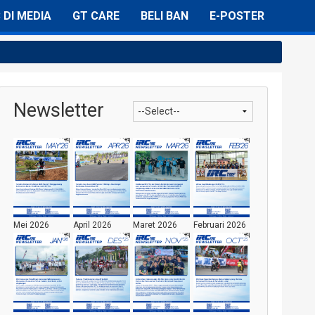
C DI MEDIA
GT CARE
BELI BAN
E-POSTER
Newsletter
Mei 2026
April 2026
Maret 2026
Februari 2026