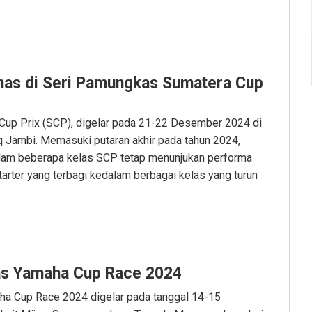
nas di Seri Pamungkas Sumatera Cup
 Cup Prix (SCP), digelar pada 21-22 Desember 2024 di
q Jambi. Memasuki putaran akhir pada tahun 2024,
alam beberapa kelas SCP tetap menunjukan performa
tarter yang terbagi kedalam berbagai kelas yang turun
as Yamaha Cup Race 2024
a Cup Race 2024 digelar pada tanggal 14-15