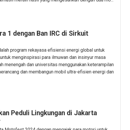
 1 dengan Ban IRC di Sirkuit
alah program rekayasa efisiensi energi global untuk
 untuk menginspirasi para ilmuwan dan insinyur masa
lah menengah dan universitas menggunakan keterampilan
rancang dan membangun mobil ultra-efisien energi dan
an Peduli Lingkungan di Jakarta
4
arta Motofest 2024 dengan mengajak para motori untuk