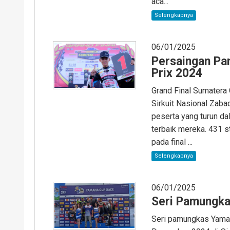
aca...
Selengkapnya
06/01/2025
Persaingan Pa
Prix 2024
Grand Final Sumatera
Sirkuit Nasional Zaba
peserta yang turun d
terbaik mereka. 431 s
pada final ...
Selengkapnya
06/01/2025
Seri Pamungk
Seri pamungkas Yamah