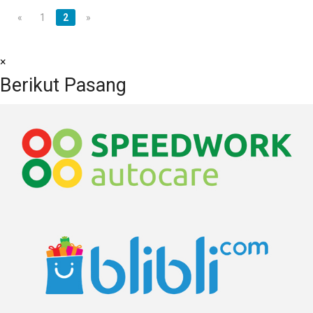
«
1
2
»
×
Berikut Pasang