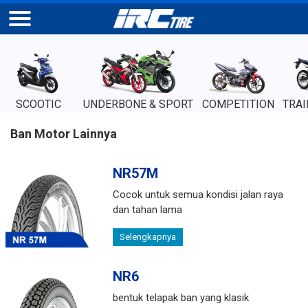
SCOOTIC
UNDERBONE & SPORT
COMPETITION
TRAI
Ban Motor Lainnya
NR57M
Cocok untuk semua kondisi jalan raya
dan tahan lama
Selengkapnya
NR6
bentuk telapak ban yang klasik