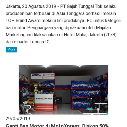
Jakarta, 20 Agustus 2019 - PT Gajah Tunggal Tbk selaku
produsen ban terbesar di Asia Tenggara berhasil meraih
TOP Brand Award melalui lini produknya IRC untuk kategori
ban motor. Penghargaan yang diprakasai oleh Majalah
Marketing ini dilaksanakan di Hotel Mulia, Jakarta (20/8)
dan dihadiri Leonard G...
More
29/05/2019
Ganti Ban Motor di MotoXpress, Diskon 50%