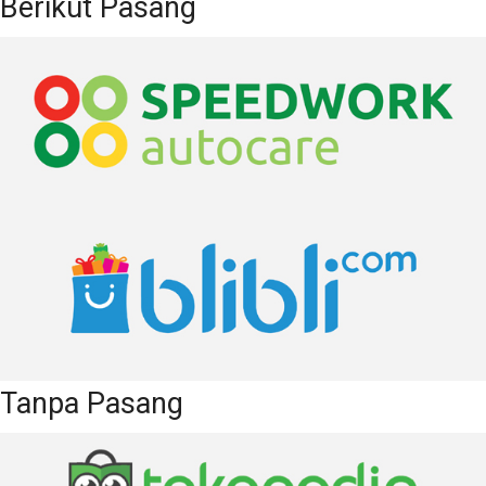
Berikut Pasang
Agustus 2024
Juli 2024
Juni 2024
Mei 2024
April 2024
Maret 2024
Februari 2024
Januari 2024
Desember 2023
November 2023
Oktober 2023
September 2023
Tanpa Pasang