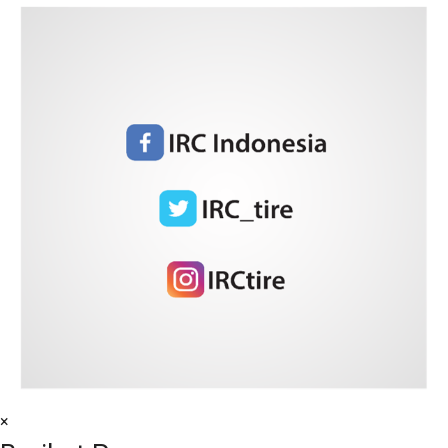
September 2025
Agustus 2025
Juli 2025
Juni 2025
Mei 2025
April 2025
Maret 2025
Januari 2025
December 2024
November 2024
Oktober 2024
September 2024
×