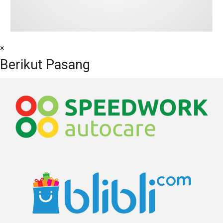
×
Berikut Pasang
Agustus 2024
Juli 2024
Juni 2024
Mei 2024
April 2024
Maret 2024
Februari 2024
Januari 2024