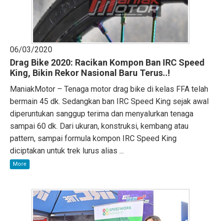
06/03/2020
Drag Bike 2020: Racikan Kompon Ban IRC Speed
King, Bikin Rekor Nasional Baru Terus..!
ManiakMotor – Tenaga motor drag bike di kelas FFA telah
bermain 45 dk. Sedangkan ban IRC Speed King sejak awal
diperuntukan sanggup terima dan menyalurkan tenaga
sampai 60 dk. Dari ukuran, konstruksi, kembang atau
pattern, sampai formula kompon IRC Speed King
diciptakan untuk trek lurus alias ...
More