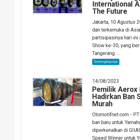
International 
The Future
Jakarta, 10 Agustus 2
dan terkemuka di As
partisipasinya hari in
Show ke-30, yang berl
Tangerang. ...
Selengkapnya
14/08/2023
Pemilik Aerox
Hadirkan Ban 
Murah
Otomotifnet.com - PT
ban baru untuk Yamah
diperkenalkan di GII
Speed Winner untuk Y