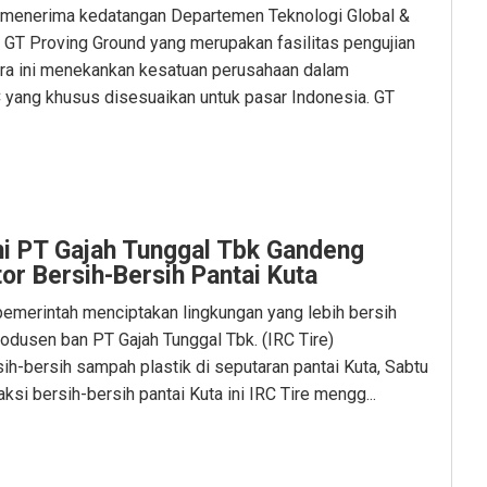
 menerima kedatangan Departemen Teknologi Global &
 GT Proving Ground yang merupakan fasilitas pengujian
ara ini menekankan kesatuan perusahaan dalam
yang khusus disesuaikan untuk pasar Indonesia. GT
mi PT Gajah Tunggal Tbk Gandeng
r Bersih-Bersih Pantai Kuta
merintah menciptakan lingkungan yang lebih bersih
rodusen ban PT Gajah Tunggal Tbk. (IRC Tire)
h-bersih sampah plastik di seputaran pantai Kuta, Sabtu
si bersih-bersih pantai Kuta ini IRC Tire mengg...