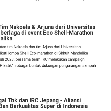
im Nakoela & Arjuna dari Universitas
 berlaga di event Eco Shell-Marathon
alika
an tim Nakoela dan tim Arjuna dari Universitas
kuti lomba Shell Eco-marathon di Sirkuit Mandalika
uli 2023, bersama team IRC melakukan campaign
i Plastik” sebagai bentuk dukungan pengurangan sampah
al Tbk dan IRC Jepang - Aliansi
Ban Berkualitas Super di Indonesia