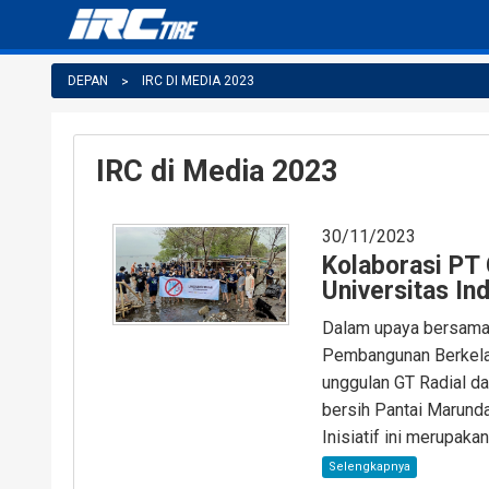
DEPAN
IRC DI MEDIA 2023
IRC di Media 2023
30/11/2023
Kolaborasi PT
Universitas I
Dalam upaya bersama 
Pembangunan Berkelan
unggulan GT Radial d
bersih Pantai Marunda
Inisiatif ini merupakan.
Selengkapnya