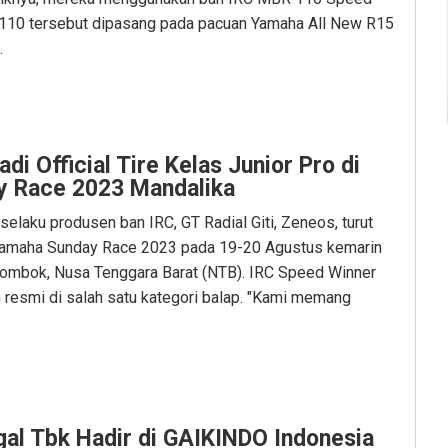
110 tersebut dipasang pada pacuan Yamaha All New R15
.
di Official Tire Kelas Junior Pro di
y Race 2023 Mandalika
selaku produsen ban IRC, GT Radial Giti, Zeneos, turut
Yamaha Sunday Race 2023 pada 19-20 Agustus kemarin
 Lombok, Nusa Tenggara Barat (NTB). IRC Speed Winner
resmi di salah satu kategori balap. "Kami memang
gal Tbk Hadir di GAIKINDO Indonesia