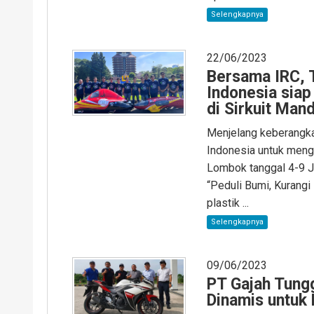
Selengkapnya
22/06/2023
Bersama IRC, T
Indonesia siap
di Sirkuit Mand
Menjelang keberangkat
Indonesia untuk mengi
Lombok tanggal 4-9 J
“Peduli Bumi, Kurang
plastik ...
Selengkapnya
09/06/2023
PT Gajah Tungg
Dinamis untuk 