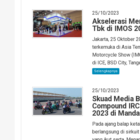
25/10/2023
Akselerasi Me
Tbk di IMOS 2
Jakarta, 25 Oktober 2
terkemuka di Asia Ten
Motorcycle Show (IMO
di ICE, BSD City, Tang
Selengkapnya
25/10/2023
Skuad Media Bu
Compound IRC 
2023 di Manda
Pada ajang balap ket
berlangsung di sirkui
yang ikut serta. Men