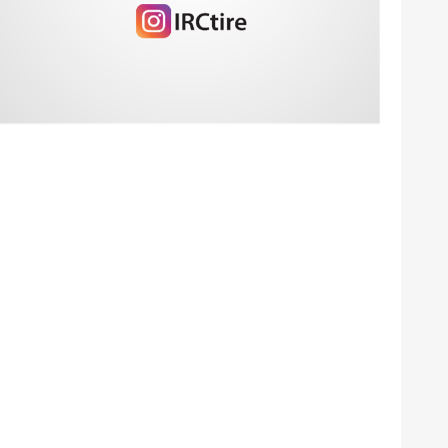
2024
2024
2024
Agustus 2024
Juli 2024
Juni 2024
Mei 2024
April 2024
Maret 2024
Februari 2024
Januari 2024
Desember
November
Oktober 2023
September
2023
2023
2023