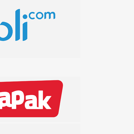
Maret 2019
April 2019
December
Mei 2019
2018
October 2018
November
September
August 2018
2018
2018
July 2018
June 2018
May 2018
April 2018
March 2018
February 2018
January 2018