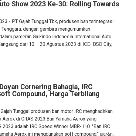
Auto Show 2023 Ke-30: Rolling Towards
023 - PT Gajah Tunggal Tbk, produsen ban terintegrasi
ia Tenggara, dengan gembira mengumumkan
i dalam pameran Gaikindo Indonesia International Auto
angsung dari 10 – 20 Agustus 2023 di ICE- BSD City,
 Doyan Cornering Bahagia, IRC
Soft Compound, Harga Terbilang
 Gajah Tunggal produsen ban motor IRC menghadirkan
a Aerox di GIIAS 2023.Ban Yamaha Aerox yang
AS 2023 adalah IRC Speed Winner MBR-110. "Ban IRC
amaha Aerox ini menggunakan soft compound," ujar&n...