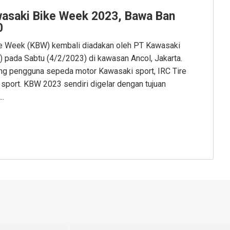
awasaki Bike Week 2023, Bawa Ban
0
ke Week (KBW) kembali diadakan oleh PT Kawasaki
 pada Sabtu (4/2/2023) di kawasan Ancol, Jakarta.
ng pengguna sepeda motor Kawasaki sport, IRC Tire
n sport. KBW 2023 sendiri digelar dengan tujuan
..