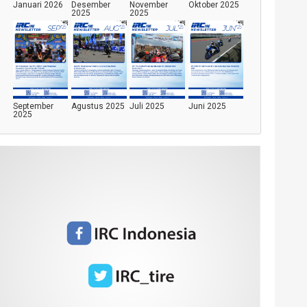
Januari 2026
Desember
November
Oktober 2025
2025
2025
September
Agustus 2025
Juli 2025
Juni 2025
2025
Mei 2025
April 2025
Maret 2025
Januari 2025
Desember
November
Oktober 2024
September