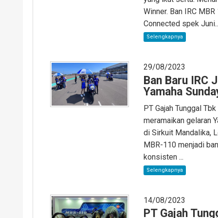
Winner. Ban IRC MBR 
Connected spek Juni..
Selengkapnya
29/08/2023
Ban Baru IRC Ja
Yamaha Sunda
PT Gajah Tunggal Tbk 
meramaikan gelaran 
di Sirkuit Mandalika,
MBR-110 menjadi ban 
konsisten ...
Selengkapnya
14/08/2023
PT Gajah Tung