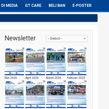
C DI MEDIA
GT CARE
BELI BAN
E-POSTER
Newsletter
Mei 2026
April 2026
Maret 2026
Februari 2026