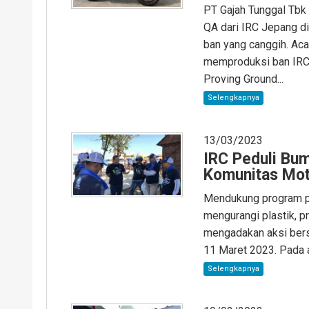
PT Gajah Tunggal Tbk
QA dari IRC Jepang di
ban yang canggih. Ac
memproduksi ban IRC 
Proving Ground...
Selengkapnya
13/03/2023
IRC Peduli Bu
Komunitas Moto
Mendukung program pe
mengurangi plastik, p
mengadakan aksi bersi
11 Maret 2023. Pada ak
Selengkapnya